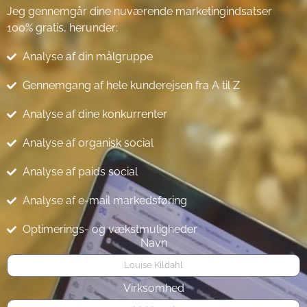
Jeg gennemgår dine nuværende marketingindsatser
100% gratis, herunder:
Analyse af din målgruppe
Gennemgang af hele kunderejsen fra A til Z
Analyse af dine konkurrenter
Analyse af organisk social
Analyse af paids social
Analyse af e-mail markedsføring
Optimerings- og vækstmuligheder
Navn
Virksomhed