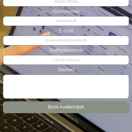
Hjemmeside
E-mail
Telefonnummer
Besked
Book kvalitetstjek
Alternative: