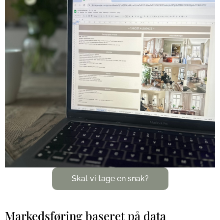
Skal vi tage en snak?
Markedsføring baseret på data