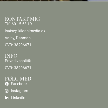
KONTAKT MIG
Tlf. 60 15 53 19
louise@kildahlmedia.dk
Valby, Danmark
CVR: 38296671
INFO
Privatlivspolitik
CVR: 38296671
FØLG MED
Facebook
Instagram
LinkedIn